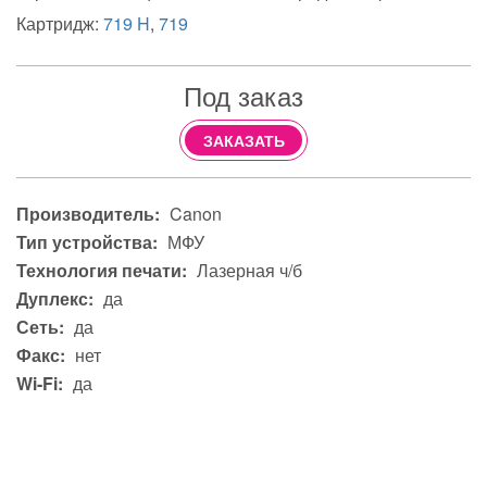
Картридж:
719 H
,
719
Под заказ
ЗАКАЗАТЬ
Производитель:
Canon
Тип устройства:
МФУ
Технология печати:
Лазерная ч/б
Дуплекс:
да
Сеть:
да
Факс:
нет
Wi-Fi:
да