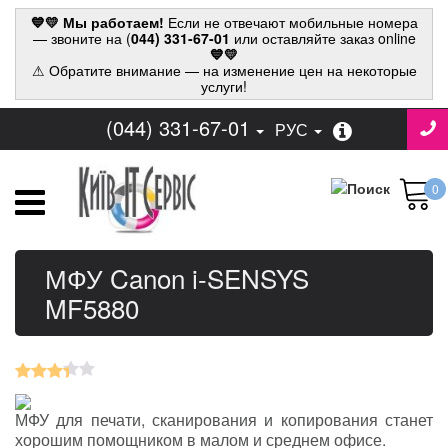
💙💛 Мы работаем!
Если не отвечают мобильные номера
— звоните на (
044) 331-67-01
или оставляйте заказ online
💙💛
⚠ Обратите внимание — на изменение цен на некоторые
услуги!
(044) 331-67-01
РУС
0
МФУ Canon i-SENSYS
MF5880
МФУ для печати, сканирования и копирования станет
хорошим помощником в малом и среднем офисе.