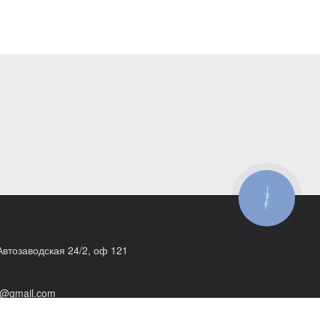
КНОПКА
ЗВ'ЯЗКУ
 Автозаводская 24/2, оф 121
@gmail.com