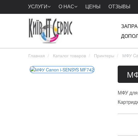
УСЛУГИ
О НАС
ЦЕНЫ
ОТЗЫВЫ
ЗАПРА
ДОПОЛ
Главная
Каталог товаров
Принтеры
МФУ Ca
МФ
МФУ для
Картрид