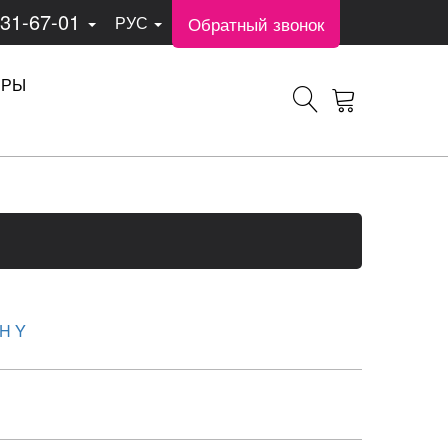
331-67-01
Обратный звонок
РУС
ЕРЫ
H Y