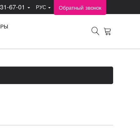
331-67-01
Обратный звонок
РУС
ЕРЫ