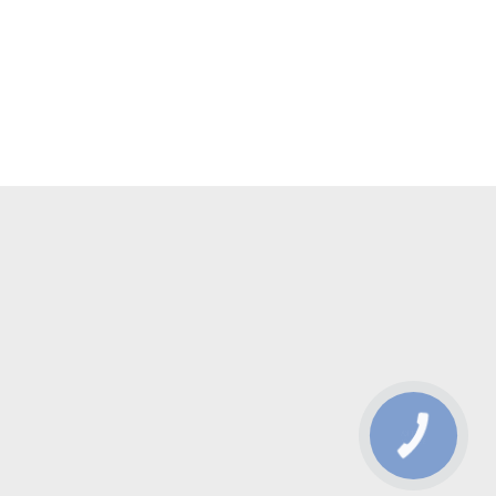
КНОПКА
ЗВ'ЯЗКУ