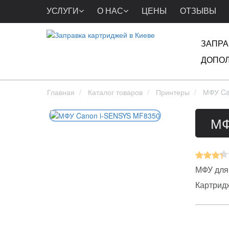
УСЛУГИ
О НАС
ЦЕНЫ
ОТЗЫВЫ
ЗАПРА
ДОПОЛ
Главная
Каталог товаров
Принтеры
МФУ Ca
МФ
МФУ для
Картрид