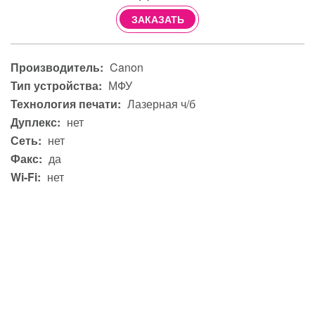
ЗАКАЗАТЬ
Производитель:
Canon
Тип устройства:
МФУ
Технология печати:
Лазерная ч/б
Дуплекс:
нет
Сеть:
нет
Факс:
да
Wi-Fi:
нет