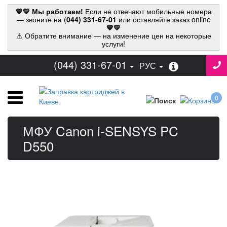
💙💛 Мы работаем!
Если не отвечают мобильные номера
— звоните на (
044) 331-67-01
или оставляйте заказ online
💙💛
⚠ Обратите внимание — на изменение цен на некоторые
услуги!
(044) 331-67-01
РУС
0
МФУ Canon i-SENSYS PC
D550