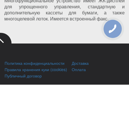
Многофункциональное устройство имеет ЖК-дисплей
для упрощенного управления, стандартную и
дополнительную кассеты для бумаги, а также
многоцелевой лоток. Имеется встроенный факс.
Политика конфиденциальности
Доставка
Правила хранения куки (cookies)
Оплата
Публичный договор
Заправка HP
Заправка Brother
Заправка Canon
Заправка Xerox
Заправка Samsung
Ремонт принтеров
Восстановление картриджей
Гарантии
Чаво