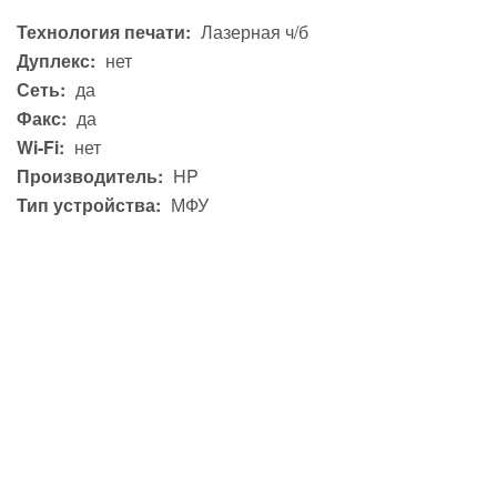
Технология печати:
Лазерная ч/б
Дуплекс:
нет
Сеть:
да
Факс:
да
Wi-Fi:
нет
Производитель:
HP
Тип устройства:
МФУ