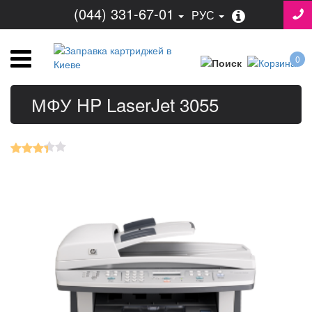
(044) 331-67-01
РУС
0
МФУ HP LaserJet 3055