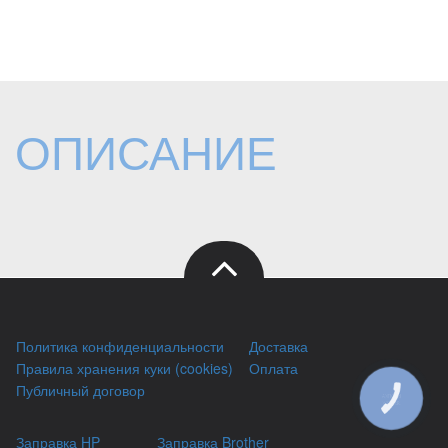
ОПИСАНИЕ
Политика конфиденциальности
Доставка
Правила хранения куки (cookies)
Оплата
Публичный договор
КНОПКА
ЗВ'ЯЗКУ
Заправка HP
Заправка Brother