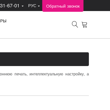
331-67-01
Обратный звонок
РУС
ЕРЫ
оннюю печать, интеллектуальную настройку, а