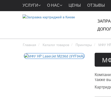
УСЛУГИ
О НАС
ЦЕНЫ
ОТЗЫВЫ
ЗАПРА
ДОПОЛ
Главная
Каталог товаров
Принтеры
МФУ HP
МФ
Компани
также в
Картрид