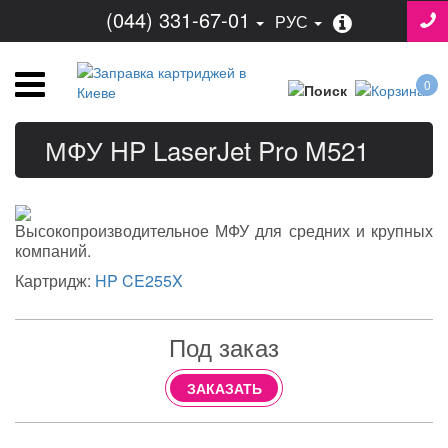
(044) 331-67-01
РУС
0
МФУ HP LaserJet Pro M521
Высокопроизводительное МФУ для средних и крупных
компаний.
Картридж:
HP CE255X
Под заказ
ЗАКАЗАТЬ