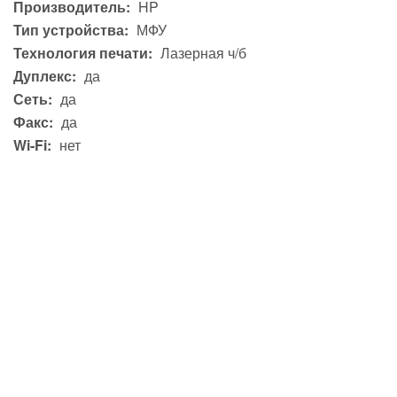
Производитель:
HP
Тип устройства:
МФУ
Технология печати:
Лазерная ч/б
Дуплекс:
да
Сеть:
да
Факс:
да
Wi-Fi:
нет