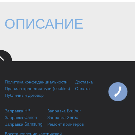
ОПИСАНИЕ
Политика конфиденциальности
Доставка
Правила хранения куки (cookies)
Оплата
КНОПКА
Публичный договор
ЗВ'ЯЗКУ
Заправка HP
Заправка Brother
Заправка Canon
Заправка Xerox
Заправка Samsung
Ремонт принтеров
Восстановление картриджей