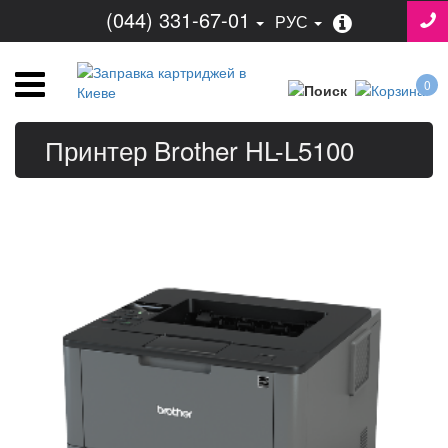
(044) 331-67-01
РУС
0
Принтер Brother HL-L5100