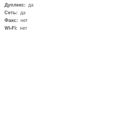
Дуплекс:
да
Сеть:
да
Факс:
нет
Wi-Fi:
нет