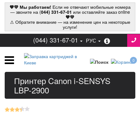
💙💛 Мы работаем!
Если не отвечают мобильные номера
— звоните на (
044) 331-67-01
или оставляйте заказ online
💙💛
⚠ Обратите внимание — на изменение цен на некоторые
услуги!
(044) 331-67-01
РУС
0
Принтер Canon i-SENSYS
LBP-2900