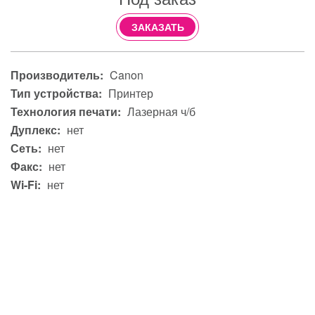
ЗАКАЗАТЬ
Производитель:
Canon
Тип устройства:
Принтер
Технология печати:
Лазерная ч/б
Дуплекс:
нет
Сеть:
нет
Факс:
нет
Wi-Fi:
нет