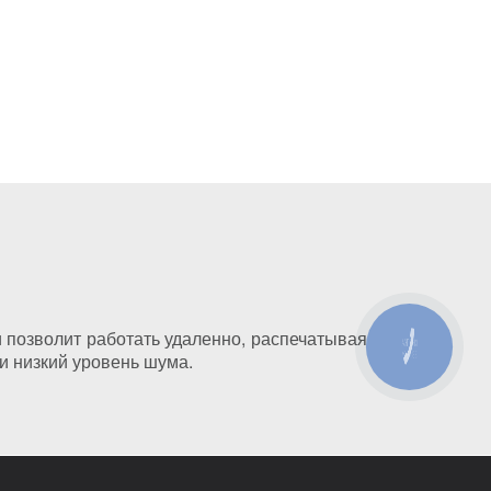
позволит работать удаленно, распечатывая как
КНОПКА
и низкий уровень шума.
ЗВ'ЯЗКУ