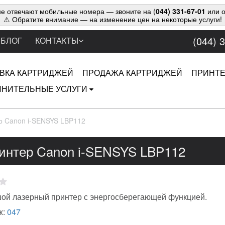
е отвечают мобильные номера — звоните на (
044) 331-67-01
или о
⚠ Обратите внимание — на изменение цен на некоторые услуги!
(044) 
БЛОГ
КОНТАКТЫ
ВКА КАРТРИДЖЕЙ
ПРОДАЖА КАРТРИДЖЕЙ
ПРИНТ
НИТЕЛЬНЫЕ УСЛУГИ
р Canon i-SENSYS LBP112
интер Canon i-SENSYS LBP112
ой лазерный принтер с энергосберегающей функцией.
ж:
047