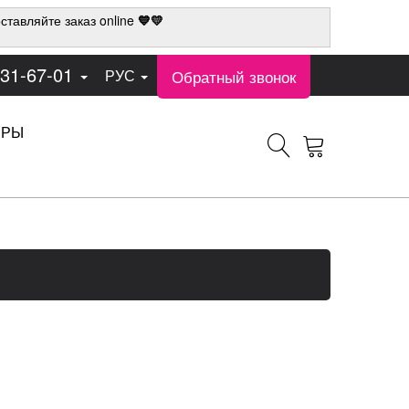
ставляйте заказ online
💙💛
331-67-01
Обратный звонок
РУС
ЕРЫ