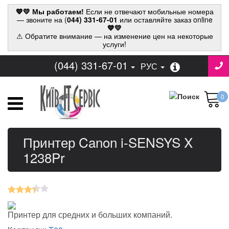
💙💛 Мы работаем!
Если не отвечают мобильные номера
— звоните на (
044) 331-67-01
или оставляйте заказ online
💙💛
⚠ Обратите внимание — на изменение цен на некоторые
услуги!
(044) 331-67-01
РУС
0
Принтер Canon i-SENSYS X
1238Pr
Принтер для средних и больших компаний.