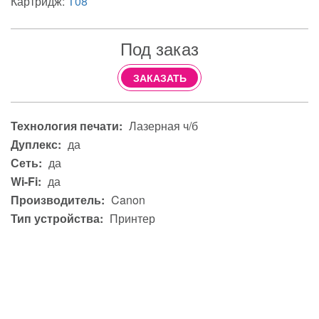
Картридж:
T08
Под заказ
ЗАКАЗАТЬ
Технология печати:
Лазерная ч/б
Дуплекс:
да
Сеть:
да
Wi-Fi:
да
Производитель:
Canon
Тип устройства:
Принтер