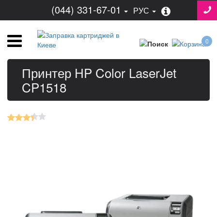
(044) 331-67-01
РУС
0
Принтер HP Color LaserJet
CP1518