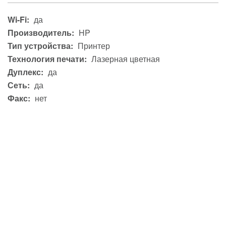
Wi-Fi:
да
Производитель:
HP
Тип устройства:
Принтер
Технология печати:
Лазерная цветная
Дуплекс:
да
Сеть:
да
Факс:
нет