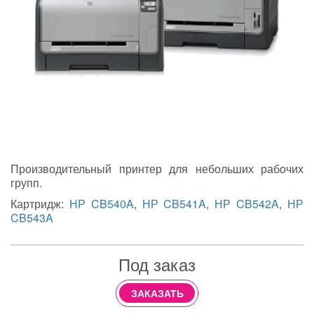
Производительный принтер для небольших рабочих
групп.
Картридж:
НР CB540A
,
НР CB541A
,
НР CB542A
,
НР
CB543A
Под заказ
ЗАКАЗАТЬ