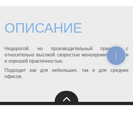
ОПИСАНИЕ
Недорогой, но производительный принтер с
относительно высокой скоростью монохромной печати
КНОПКА
ЗВ'ЯЗКУ
и хорошей практичностью.
Подходит как для небольших, так и для средних
офисов.
Политика конфиденциальности
Доставка
Правила хранения куки (cookies)
Оплата