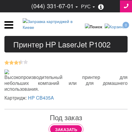
(044) 331-67-01
РУС
0
Принтер HP LaserJet P1002
Высокопроизводительный принтер для
небольших компаний или для домашнего
использования.
Картридж:
HP CB435A
Под заказ
ЗАКАЗАТЬ