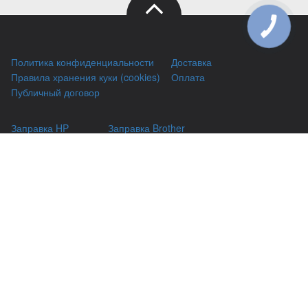
КНОПКА
ЗВ'ЯЗКУ
Политика конфиденциальности
Доставка
Правила хранения куки (cookies)
Оплата
Публичный договор
Заправка HP
Заправка Brother
Заправка Canon
Заправка Xerox
Заправка Samsung
Ремонт принтеров
Восстановление картриджей
Гарантии
Чаво
(044) 331-67-01
г. Киев, Автозаводская 24/2, оф 121
(093) 331-67-01
3316701@gmail.com
(050) 331-67-01