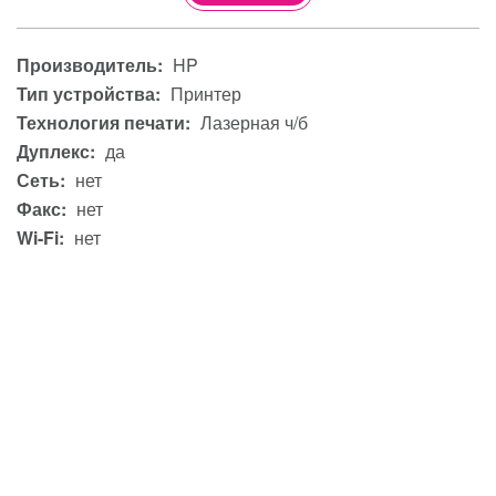
Производитель:
HP
Тип устройства:
Принтер
Технология печати:
Лазерная ч/б
Дуплекс:
да
Сеть:
нет
Факс:
нет
Wi-Fi:
нет