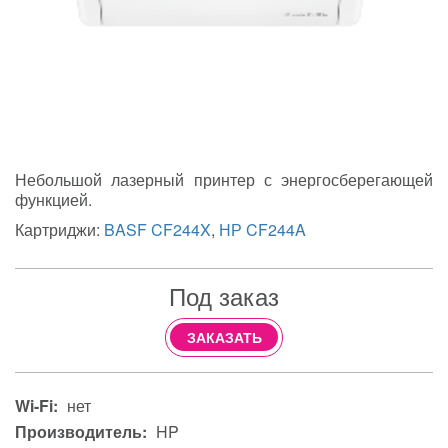
Небольшой лазерный принтер с энергосберегающей
функцией.
Картриджи:
BASF CF244X
,
НР CF244A
Под заказ
ЗАКАЗАТЬ
Wi-Fi:
нет
Производитель:
HP