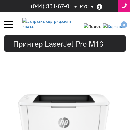
(044) 331-67-01
РУС
0
Принтер LaserJet Pro M16