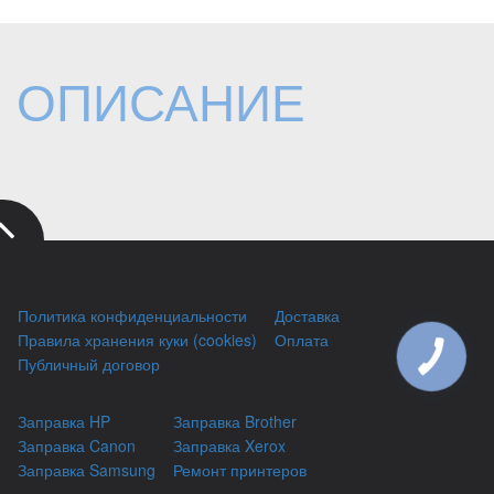
ОПИСАНИЕ
Политика конфиденциальности
Доставка
Правила хранения куки (cookies)
Оплата
Публичный договор
Заправка HP
Заправка Brother
Заправка Canon
Заправка Xerox
Заправка Samsung
Ремонт принтеров