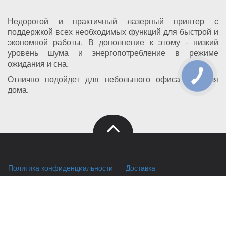
Недорогой и практичный лазерный принтер с
поддержкой всех необходимых функций для быстрой и
экономной работы. В дополнение к этому - низкий
уровень шума и энергопотребление в режиме
ожидания и сна.
Отлично подойдет для небольшого офиса или для
дома.
Политика конфиденциальности
Доставка
Правила хранения куки (cookies)
Оплата
Публичный договор
Заправка HP
Заправка Brother