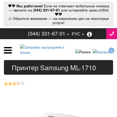
💙💛 Мы работаем!
Если не отвечают мобильные номера
— звоните на (
044) 331-67-01
или оставляйте заказ online
💙💛
⚠ Обратите внимание — на изменение цен на некоторые
услуги!
(044) 331-67-01
РУС
0
Принтер Samsung ML-1710