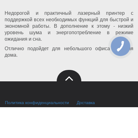
Недорогой и практичный лазерный принтер с
поддержкой всех необходимых функций для быстрой и
экономной работы. В дополнение к этому - низкий
уровень шума и энергопотребление в режиме
ожидания и сна.
Отлично подойдет для небольшого офиса или для
дома.
Политика конфиденциальности
Доставка
Правила хранения куки (cookies)
Оплата
Публичный договор
Заправка HP
Заправка Brother