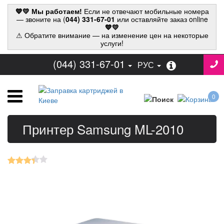
💙💛 Мы работаем!
Если не отвечают мобильные номера
— звоните на (
044) 331-67-01
или оставляйте заказ online
💙💛
⚠ Обратите внимание — на изменение цен на некоторые
услуги!
(044) 331-67-01
РУС
0
Принтер Samsung ML-2010