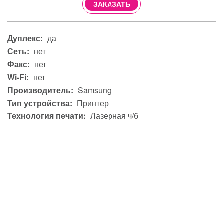
ЗАКАЗАТЬ
Дуплекс:
да
Сеть:
нет
Факс:
нет
Wi-Fi:
нет
Производитель:
Samsung
Тип устройства:
Принтер
Технология печати:
Лазерная ч/б