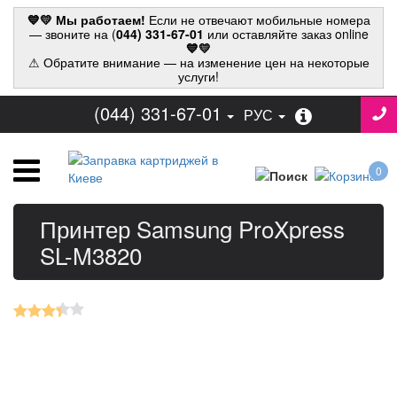
💙💛 Мы работаем!
Если не отвечают мобильные номера
— звоните на (
044) 331-67-01
или оставляйте заказ online
💙💛
⚠ Обратите внимание — на изменение цен на некоторые
услуги!
(044) 331-67-01
РУС
0
Принтер Samsung ProXpress
SL-M3820