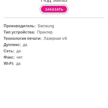
ЗАКАЗАТЬ
Производитель:
Samsung
Тип устройства:
Принтер
Технология печати:
Лазерная ч/б
Дуплекс:
да
Сеть:
да
Факс:
нет
Wi-Fi:
да