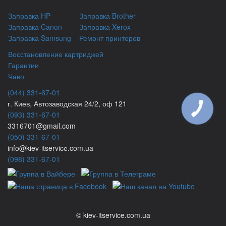
Заправка HP
Заправка Brother
Заправка Canon
Заправка Xerox
Заправка Samsung
Ремонт принтеров
Восстановление картриджей
Гарантии
Чаво
(044) 331-67-01
г. Киев, Автозаводская 24/2, оф 121
КНОПКА
ЗВ'ЯЗКУ
(093) 331-67-01
3316701@gmail.com
(050) 331-67-01
info@kiev-itservicе.com.ua
(098) 331-67-01
© kiev-itservice.com.ua