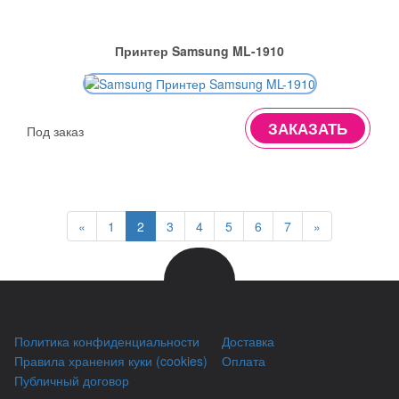
Принтер Samsung ML-1910
ЗАКАЗАТЬ
Под заказ
«
1
2
3
4
5
6
7
»
Политика конфиденциальности
Доставка
Правила хранения куки (cookies)
Оплата
Публичный договор