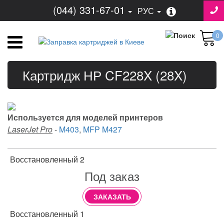
(044) 331-67-01
РУС
0
Картридж НР CF228X (28X)
Используется для моделей принтеров
LaserJet Pro
-
M403
,
MFP M427
Восстановленный 2
Под заказ
ЗАКАЗАТЬ
Восстановленный 1