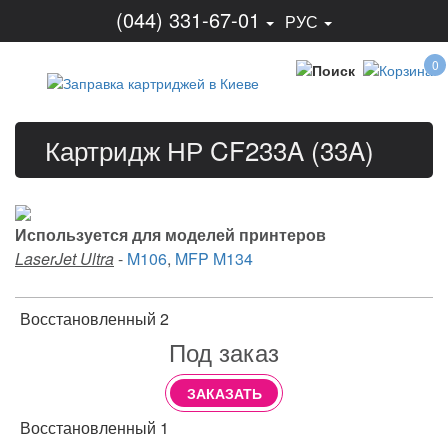
(044) 331-67-01
РУС
0
Картридж НР CF233A (33A)
Используется для моделей принтеров
LaserJet Ultra
-
M106
,
MFP M134
Восстановленный 2
Под заказ
ЗАКАЗАТЬ
Восстановленный 1