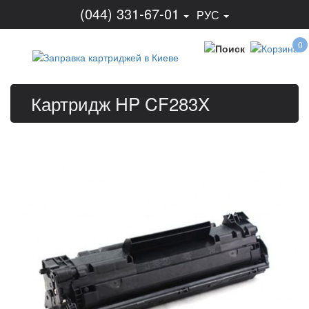
(044) 331-67-01
РУС
0
Картридж HP CF283X