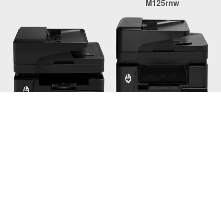
M125rnw
Color LaserJet Pro MFP
Color LaserJet Pro MFP
M127fn
M225dn
Color LaserJet Pro MFP
Color LaserJet Pro MFP
M127fw
M225dw