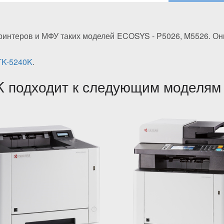
ринтеров и МФУ таких моделей ECOSYS - P5026, M5526. Он
TK-5240K
.
K подходит к следующим моделям