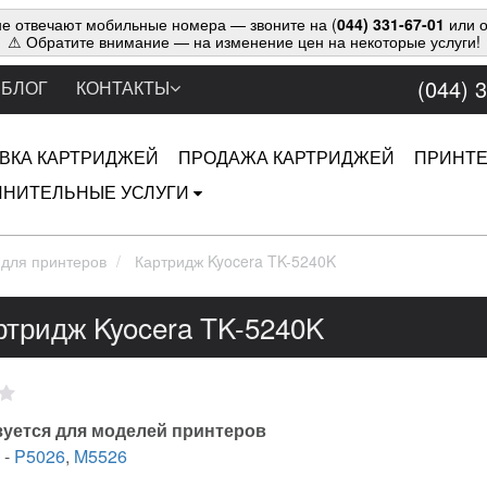
е отвечают мобильные номера — звоните на (
044) 331-67-01
или о
⚠ Обратите внимание — на изменение цен на некоторые услуги!
(044) 
БЛОГ
КОНТАКТЫ
ВКА КАРТРИДЖЕЙ
ПРОДАЖА КАРТРИДЖЕЙ
ПРИНТ
НИТЕЛЬНЫЕ УСЛУГИ
 для принтеров
Картридж Kyocera TK-5240K
ртридж Kyocera TK-5240K
уется для моделей принтеров
-
P5026
,
M5526