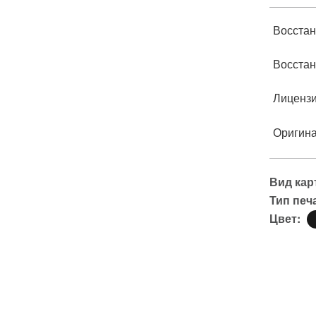
Восстан
Восстан
Лиценз
Оригин
Вид кар
Тип печ
Цвет: