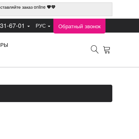
ставляйте заказ online
💙💛
331-67-01
Обратный звонок
РУС
ЕРЫ