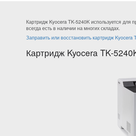
Картридж Kyocera TK-5240K используется для п
всегда есть в наличии на многих складах.
Заправить или восстановить картридж Kyocera 
Картридж Kyocera TK-5240