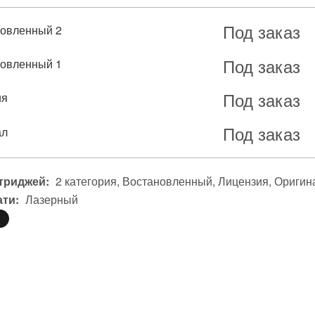
Под заказ
овленный 2
Под заказ
овленный 1
Под заказ
ия
Под заказ
ал
триджей:
2 категория
Востановленный
Лицензия
Оригин
ати:
Лазерный