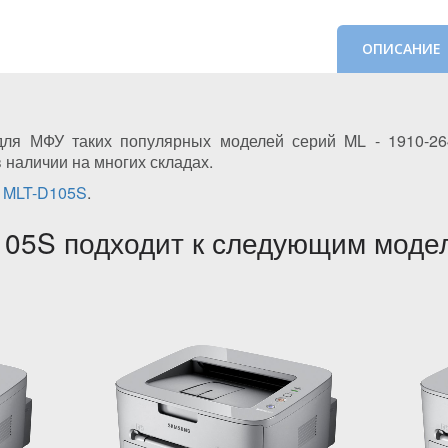
ОПИСАНИЕ
ля МФУ таких популярных моделей серий ML - 1910-264
в наличии на многих складах.
g MLT-D105S
.
05S подходит к следующим моде