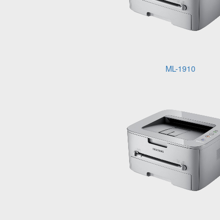
ML-1910