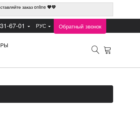
ставляйте заказ online
💙💛
331-67-01
Обратный звонок
РУС
ЕРЫ