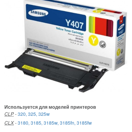
Используется для моделей принтеров
CLP
-
320, 325, 325w
CLX
-
3180, 3185, 3185w, 3185fn, 3185fw