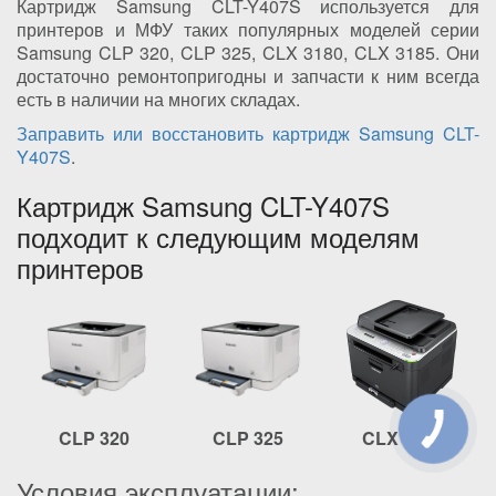
Картридж Samsung CLT-Y407S используется для
принтеров и МФУ таких популярных моделей серии
Samsung CLP 320, CLP 325, CLX 3180, CLX 3185. Они
достаточно ремонтопригодны и запчасти к ним всегда
есть в наличии на многих складах.
Заправить или восстановить картридж Samsung CLT-
Y407S
.
Картридж Samsung CLT-Y407S
подходит к следующим моделям
принтеров
CLP 320
CLP 325
CLX 3185
Условия эксплуатации: