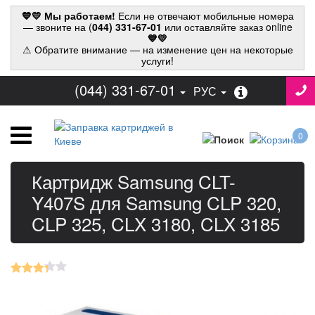
💙💛 Мы работаем!
Если не отвечают мобильные номера
— звоните на (
044) 331-67-01
или оставляйте заказ online
💙💛
⚠ Обратите внимание — на изменение цен на некоторые
услуги!
(044) 331-67-01
РУС
0
Картридж Samsung CLT-
Y407S для Samsung CLP 320,
CLP 325, CLX 3180, CLX 3185