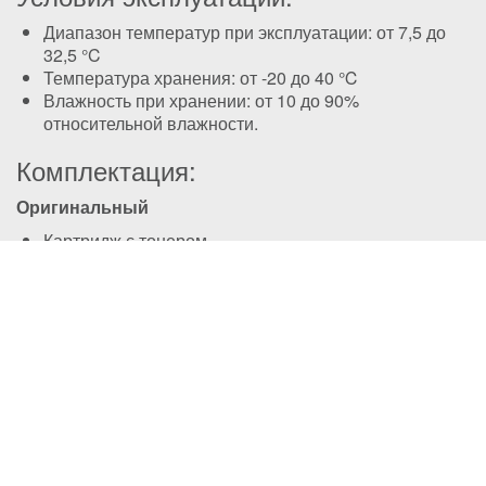
Диапазон температур при эксплуатации: от 7,5 до
32,5 °C
Температура хранения: от -20 до 40 ℃
Влажность при хранении: от 10 до 90%
относительной влажности.
Комплектация:
Оригинальный
Картридж с тонером
Руководство по переработке
Лицензионный
Картридж с тонером
Тестовая страница печати
Восстановленный
Картридж с тонером
* Комплектация и технические