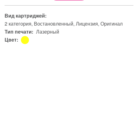
Вид картриджей:
2 категория
Востановленный
Лицензия
Оригинал
Тип печати:
Лазерный
Цвет: