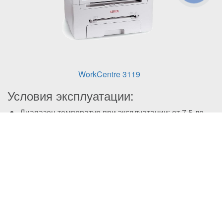
WorkCentre 3119
Условия эксплуатации:
Диапазон температур при эксплуатации: от 7,5 до
32,5 °C
Температура хранения: от -20 до 40 ℃
Влажность при хранении: от 10 до 90%
относительной влажности.
Комплектация:
Оригинальный
Картридж с тонером
Руководство по переработке