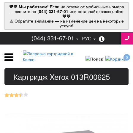
💙💛 Мы работаем!
Если не отвечают мобильные номера
— звоните на (
044) 331-67-01
или оставляйте заказ online
💙💛
⚠ Обратите внимание — на изменение цен на некоторые
услуги!
(044) 331-67-01
РУС
0
Картридж Xerox 013R00625