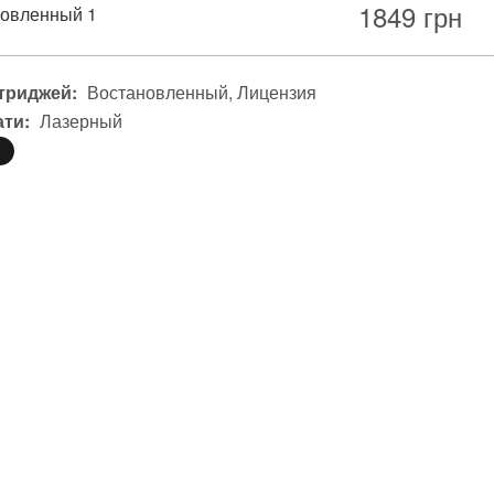
1849
грн
овленный 1
триджей:
Востановленный
Лицензия
ати:
Лазерный