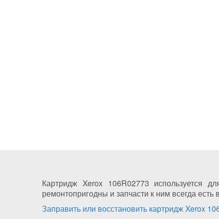
Картридж Xerox 106R02773 используется дл
ремонтопригодны и запчасти к ним всегда есть 
Заправить или восстановить картридж Xerox 1