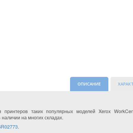
ОПИСАНИЕ
ХАРАК
я принтеров таких популярных моделей Xerox WorkCen
в наличии на многих складах.
06R02773
.