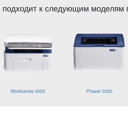
 подходит к следующим моделям 
Workcentre 3025
Phaser 3020
5 до 32,5 °C
сительной влажности.