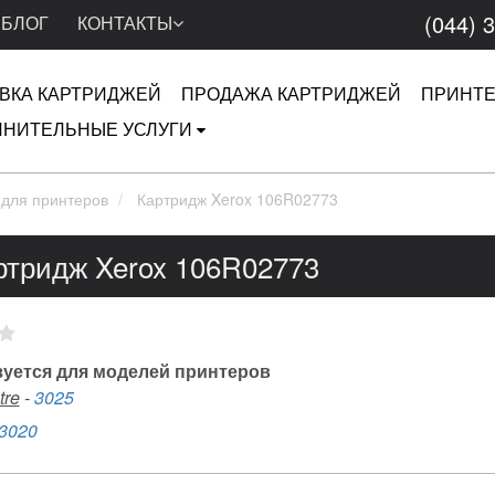
(044) 
БЛОГ
КОНТАКТЫ
ВКА КАРТРИДЖЕЙ
ПРОДАЖА КАРТРИДЖЕЙ
ПРИНТ
НИТЕЛЬНЫЕ УСЛУГИ
 для принтеров
Картридж Xerox 106R02773
ртридж Xerox 106R02773
уется для моделей принтеров
tre
-
3025
3020