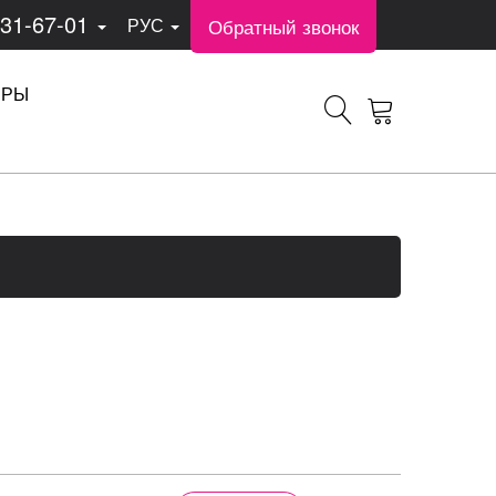
331-67-01
Обратный звонок
РУС
ЕРЫ