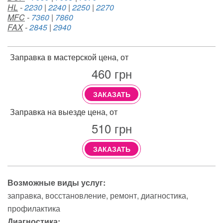
HL
-
2230
|
2240
|
2250
|
2270
MFC
-
7360
|
7860
FAX
-
2845
|
2940
Заправка в мастерской цена, от
460
грн
ЗАКАЗАТЬ
Заправка на выезде цена, от
510
грн
ЗАКАЗАТЬ
Возможные виды услуг:
заправка
восстановление
ремонт
диагностика
профилактика
Диагностика: