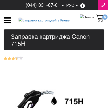
(044) 331-67-01
РУС
0
Заправка картриджа Canon
715H