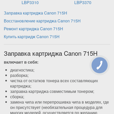
LBP3310
LBP3370
Заправка картриджа Canon 715H
Восстановление картриджа Canon 715H
Ремонт картриджа Canon 715H
Купить картридж Canon 715H
Заправка картриджа Canon
715H
включает в себя:
диагностика;
разборка;
чистка от остатков тонера всех составляющих
картриджа;
заправка картриджа совместимым тонером;
сборка;
замена чипа или перепрошивка чипа в моделях, где
он присутствует (необязательная процедура для
многих моделей, осуществляется по желанию