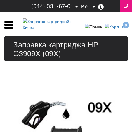
(044) 331-67-01
РУС
0
Заправка картриджа НР
C3909X (09X)