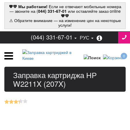
💙💛 Мы работаем!
Если не отвечают мобильные номера
— звоните на (
044) 331-67-01
или оставляйте заказ online
💙💛
⚠ Обратите внимание — на изменение цен на некоторые
услуги!
(044) 331-67-01
РУС
0
Заправка картриджа НР
W2211X (207X)