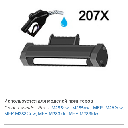
Используется для моделей принтеров
Color LaserJet Pro
-
M255dw, M255nw
,
MFP M282nw,
MFP M283Cdw, MFP M283fdn, MFP M283fdw