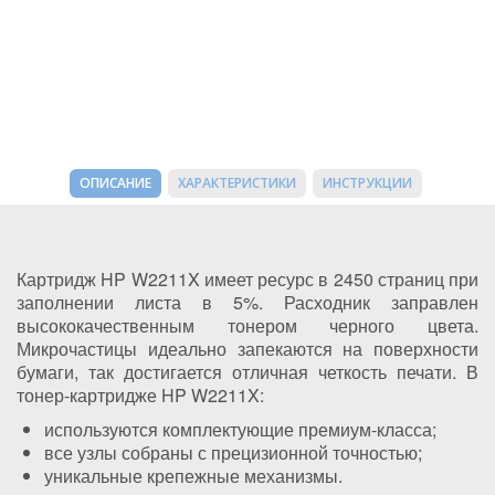
ОПИСАНИЕ
ХАРАКТЕРИСТИКИ
ИНСТРУКЦИИ
Картридж HP W2211X имеет ресурс в 2450 страниц при
заполнении листа в 5%. Расходник заправлен
высококачественным тонером черного цвета.
Микрочастицы идеально запекаются на поверхности
бумаги, так достигается отличная четкость печати. В
тонер-картридже HP W2211X:
используются комплектующие премиум-класса;
все узлы собраны с прецизионной точностью;
уникальные крепежные механизмы.