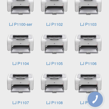
LJ P1100-ser
LJ P1102
LJ P1103
LJ P1104
LJ P1105
LJ P1106
LJ P1107
LJ P1108
LJ P1109