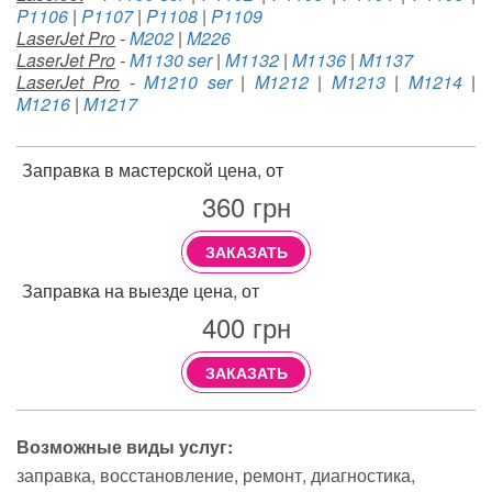
P1106
|
P1107
|
P1108
|
P1109
LaserJet Pro
-
M202
|
M226
LaserJet Pro
-
M1130 ser
|
M1132
|
M1136
|
M1137
LaserJet Pro
-
M1210 ser
|
M1212
|
M1213
|
M1214
|
M1216
|
M1217
Заправка в мастерской цена, от
360
грн
ЗАКАЗАТЬ
Заправка на выезде цена, от
400
грн
ЗАКАЗАТЬ
Возможные виды услуг:
заправка
восстановление
ремонт
диагностика