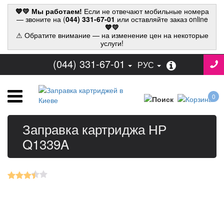
💙💛 Мы работаем!
Если не отвечают мобильные номера
— звоните на (
044) 331-67-01
или оставляйте заказ online
💙💛
⚠ Обратите внимание — на изменение цен на некоторые
услуги!
(044) 331-67-01
РУС
0
Заправка картриджа НР
Q1339A