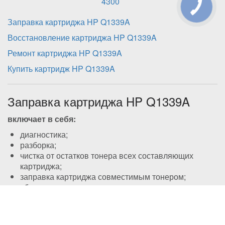
4300
Заправка картриджа HP Q1339A
Восстановление картриджа HP Q1339A
Ремонт картриджа HP Q1339A
Купить картридж HP Q1339A
Заправка картриджа HP
Q1339A
включает в себя:
диагностика;
разборка;
чистка от остатков тонера всех составляющих
картриджа;
заправка картриджа совместимым тонером;
сборка;
замена чипа или перепрошивка чипа в моделях, где
он присутствует (необязательная процедура для
многих моделей, осуществляется по желанию