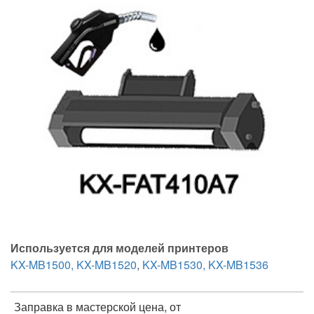
Используется для моделей принтеров
KX-MB1500, KX-MB1520
,
KX-MB1530, KX-MB1536
Заправка в мастерской цена, от