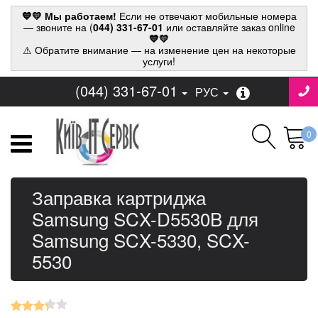
💙💛 Мы работаем!
Если не отвечают мобильные номера
— звоните на (
044) 331-67-01
или оставляйте заказ online
💙💛
⚠ Обратите внимание — на изменение цен на некоторые
услуги!
(044) 331-67-01
РУС
0
Заправка картриджа
Samsung SCX-D5530B для
Samsung SCX-5330, SCX-
5530