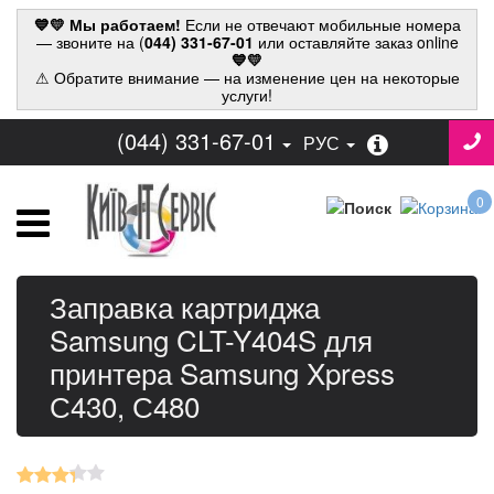
💙💛 Мы работаем!
Если не отвечают мобильные номера
— звоните на (
044) 331-67-01
или оставляйте заказ online
💙💛
⚠ Обратите внимание — на изменение цен на некоторые
услуги!
(044) 331-67-01
РУС
0
Заправка картриджа
Samsung CLT-Y404S для
принтера Samsung Xpress
С430, С480