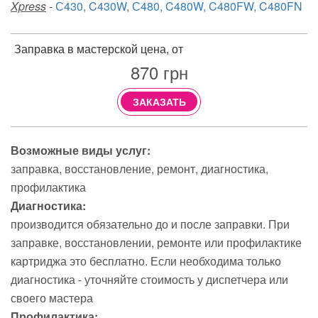
Xpress
-
С430, C430W
,
С480, C480W, C480FW, C480FN
Заправка в мастерской цена, от
870
грн
ЗАКАЗАТЬ
Возможные виды услуг:
заправка
восстановление
ремонт
диагностика
профилактика
Диагностика:
производится обязательно до и после заправки. При
заправке, восстановлении, ремонте или профилактике
картриджа это бесплатно. Если необходима только
диагностика - уточняйте стоимость у диспетчера или
своего мастера
Профилактика: