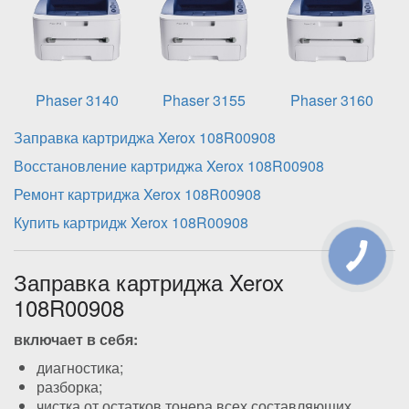
Phaser 3140
Phaser 3155
Phaser 3160
Заправка картриджа Xerox 108R00908
Восстановление картриджа Xerox 108R00908
Ремонт картриджа Xerox 108R00908
Купить картридж Xerox 108R00908
Заправка картриджа Xerox
108R00908
включает в себя:
диагностика;
разборка;
чистка от остатков тонера всех составляющих