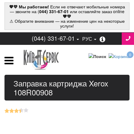
💙💛 Мы работаем!
Если не отвечают мобильные номера
— звоните на (
044) 331-67-01
или оставляйте заказ online
💙💛
⚠ Обратите внимание — на изменение цен на некоторые
услуги!
(044) 331-67-01
РУС
0
Заправка картриджа Xerox
108R00908