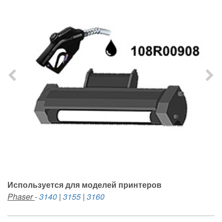
Используется для моделей принтеров
Phaser
-
3140
|
3155
|
3160