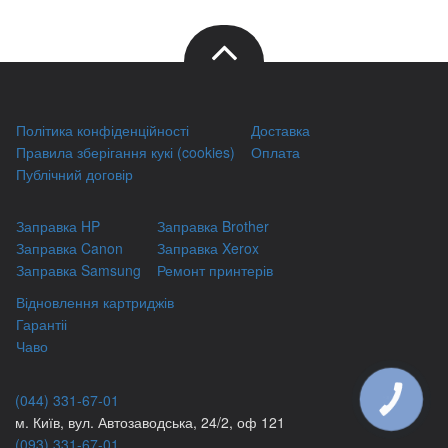
Політика конфіденційності
Доставка
Правила зберігання кукі (cookies)
Оплата
Публічний договір
Заправка HP
Заправка Brother
Заправка Canon
Заправка Xerox
Заправка Samsung
Ремонт принтерів
Відновлення картриджів
Гарантіі
Чаво
(044) 331-67-01
КНОПКА
ЗВ'ЯЗКУ
м. Київ, вул. Автозаводська, 24/2, оф 121
(093) 331-67-01