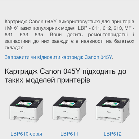
Картридж Canon 045Y використовується для принтерів
і МФУ таких популярних моделі LBP - 611, 612, 613, MF -
631, 633, 635. Вони досить ремонтопридатні і
запчастини до них завжди є в наявності на багатьох
складах.
Заправити чи відновити картридж Canon 045Y
.
Картридж Canon 045Y підходить до
таких моделей принтерів
LBP610-серія
LBP611
LBP612