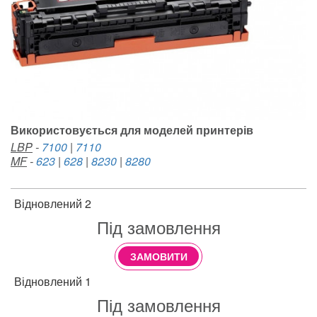
Використовується для моделей принтерів
LBP
-
7100
|
7110
MF
-
623
|
628
|
8230
|
8280
Відновлений 2
Під замовлення
ЗАМОВИТИ
Відновлений 1
Під замовлення