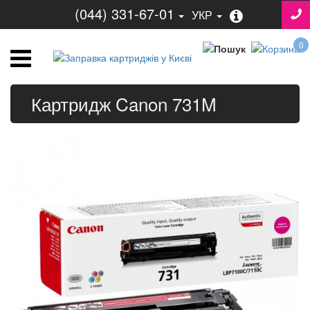
(044) 331-67-01
УКР
0
Картридж Canon 731M