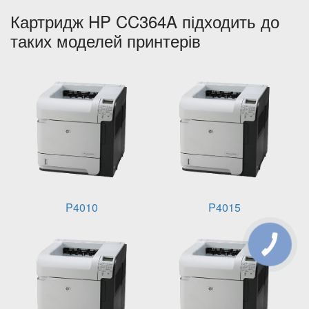
Картридж HP CC364A підходить до
таких моделей принтерів
P4010
P4015