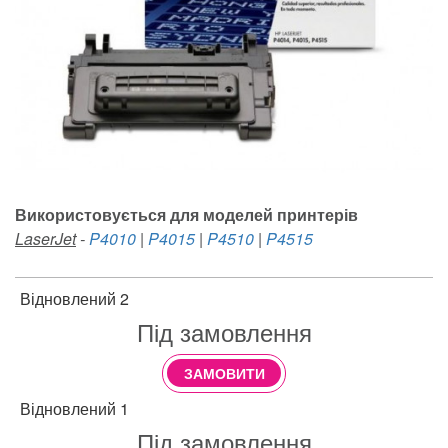
Використовується для моделей принтерів
LaserJet
-
P4010
|
P4015
|
P4510
|
P4515
Відновлений 2
Під замовлення
ЗАМОВИТИ
Відновлений 1
Під замовлення