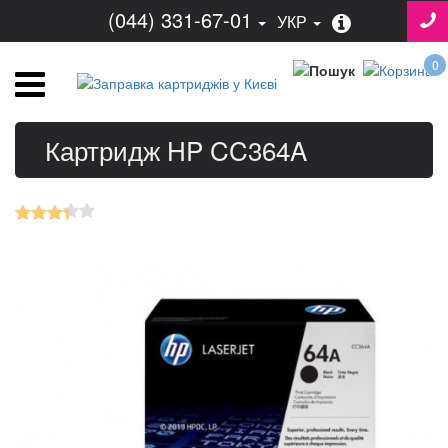
(044) 331-67-01
УКР
0
Картридж HP CC364A