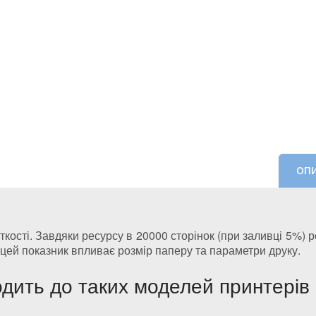
ОП
сті. Завдяки ресурсу в 20000 сторінок (при заливці 5%) р
 цей показник впливає розмір паперу та параметри друку.
дить до таких моделей принтерів