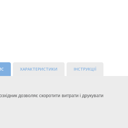
ИС
ХАРАКТЕРИСТИКИ
ІНСТРУКЦІЇ
озхідник дозволяє скоротити витрати і друкувати