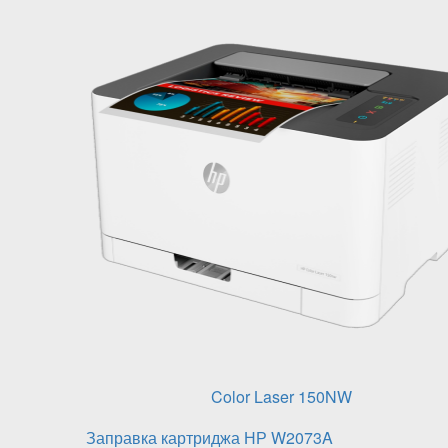
Color Laser 150NW
Заправка картриджа НР W2073A