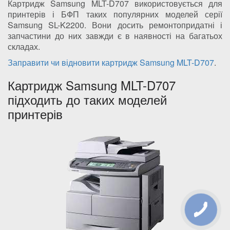
Картридж Samsung MLT-D707 використовується для
принтерів і БФП таких популярних моделей серії
Samsung SL-K2200. Вони досить ремонтопридатні і
запчастини до них завжди є в наявності на багатьох
складах.
Заправити чи відновити картридж Samsung MLT-D707
.
Картридж Samsung MLT-D707
підходить до таких моделей
принтерів