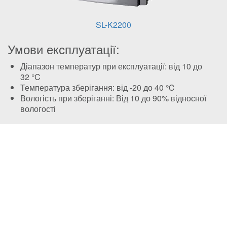
SL-K2200
Умови експлуатації:
Діапазон температур при експлуатації: від 10 до
32 °C
Температура зберігання: від -20 до 40 ℃
Вологість при зберіганні: Від 10 до 90% відносної
вологості
Комплектація:
Оригінальний
Картридж з тонером
Інструкція з переробки
Ліцензійний
Картридж з тонером
Тестова сторінка друку