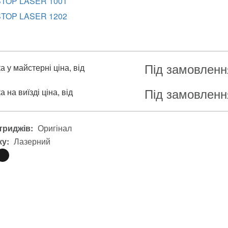
TOP LASER 1001
TOP LASER 1202
Під замовленн
 у майстерні ціна, від
Під замовленн
 на виїзді ціна, від
триджів:
Оригінал
ку:
Лазерний