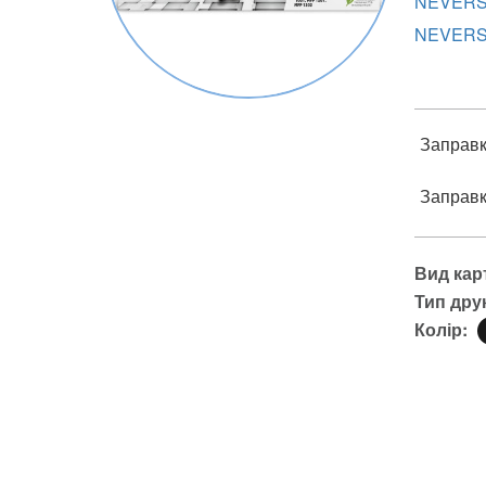
NEVERS
NEVERS
Заправка
Заправка
Вид кар
Тип дру
Колір: