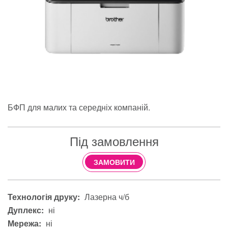
БФП для малих та середніх компаній.
Під замовлення
ЗАМОВИТИ
Технологія друку:
Лазерна ч/б
Дуплекс:
ні
Мережа:
ні