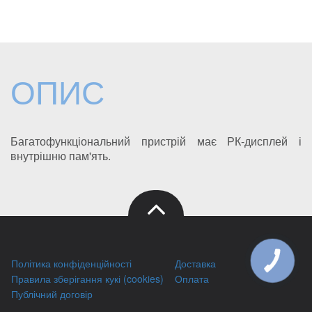
ОПИС
Багатофункціональний пристрій має РК-дисплей і
внутрішню пам'ять.
Політика конфіденційності
Доставка
КНОПКА
ЗВ'ЯЗКУ
Правила зберігання кукі (cookies)
Оплата
Публічний договір