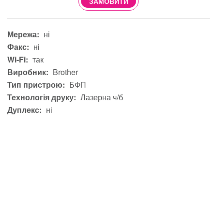
ЗАМОВИТИ
Мережа:
ні
Факс:
ні
Wi-Fi:
так
Виробник:
Brother
Тип пристрою:
БФП
Технологія друку:
Лазерна ч/б
Дуплекс:
ні