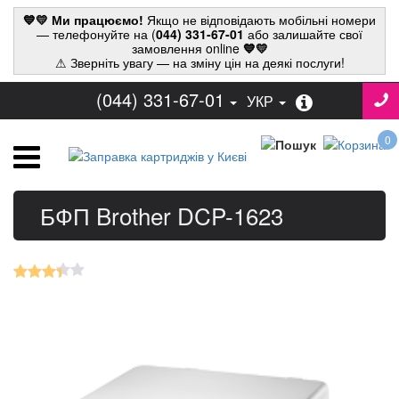
💙💛 Ми працюємо!
Якщо не відповідають мобільні номери
— телефонуйте на (
044) 331-67-01
або залишайте свої
замовлення online
💙💛
⚠ Зверніть увагу — на зміну цін на деякі послуги!
(044) 331-67-01
УКР
0
БФП Brother DCP-1623