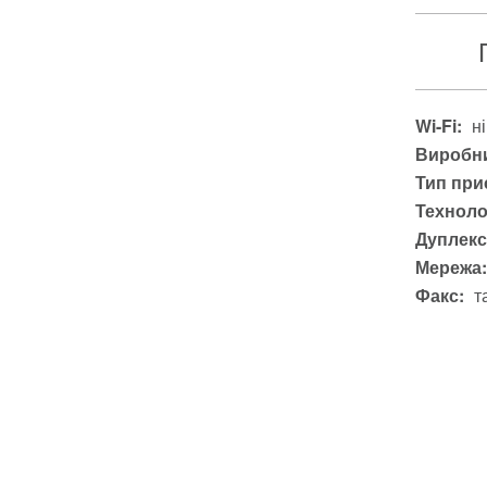
Wi-Fi:
ні
Виробни
Тип при
Техноло
Дуплекс
Мережа:
Факс:
т