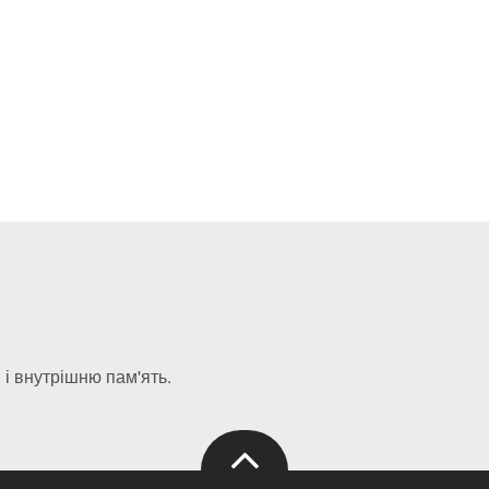
і внутрішню пам'ять.