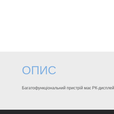
ОПИС
Багатофункціональний пристрій має РК-дисплей 