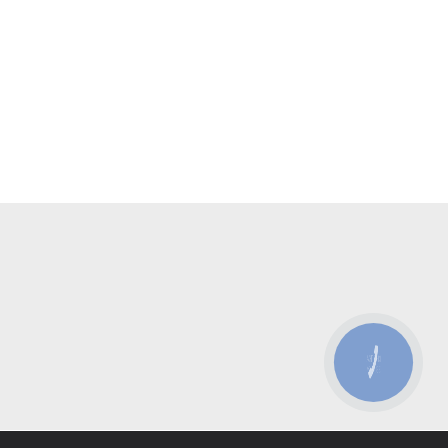
КНОПКА
ЗВ'ЯЗКУ