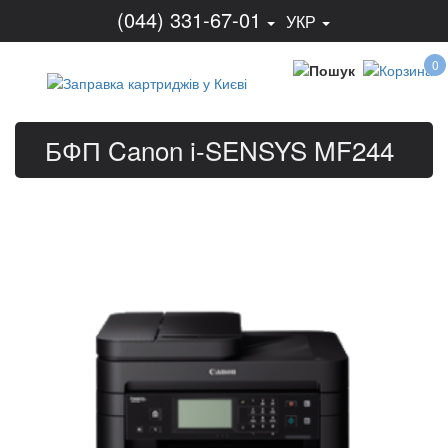
(044) 331-67-01
УКР
0
БФП Canon i-SENSYS MF244