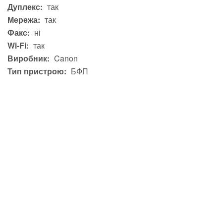
Дуплекс:
так
Мережа:
так
Факс:
ні
Wi-Fi:
так
Виробник:
Canon
Тип пристрою:
БФП