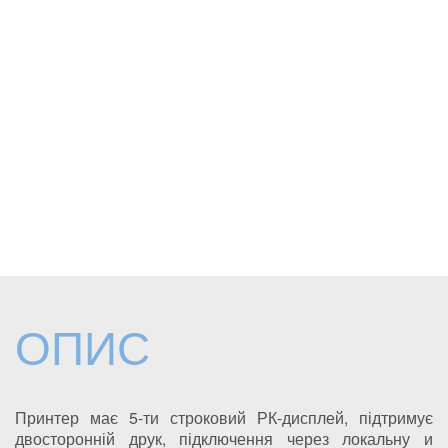
ОПИС
Принтер має 5-ти строковий РК-дисплей, підтримує
двосторонній друк, підключення через локальну и