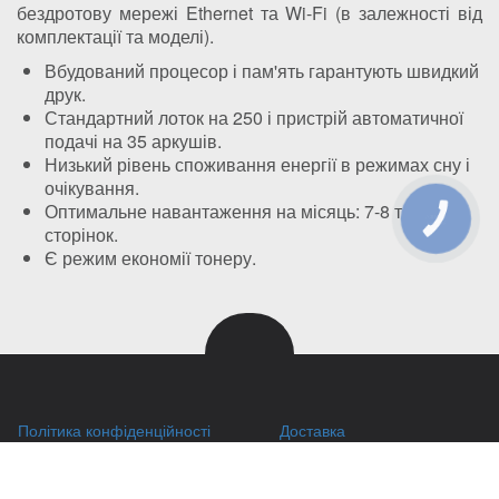
бездротову мережі Ethernet та Wi-Fi (в залежності від
комплектації та моделі).
Вбудований процесор і пам'ять гарантують швидкий
друк.
Стандартний лоток на 250 і пристрій автоматичної
подачі на 35 аркушів.
Низький рівень споживання енергії в режимах сну і
очікування.
Оптимальне навантаження на місяць: 7-8 тисяч
КНОПКА
ЗВ'ЯЗКУ
сторінок.
Є режим економії тонеру.
Політика конфіденційності
Доставка
Правила зберігання кукі (cookies)
Оплата
Публічний договір