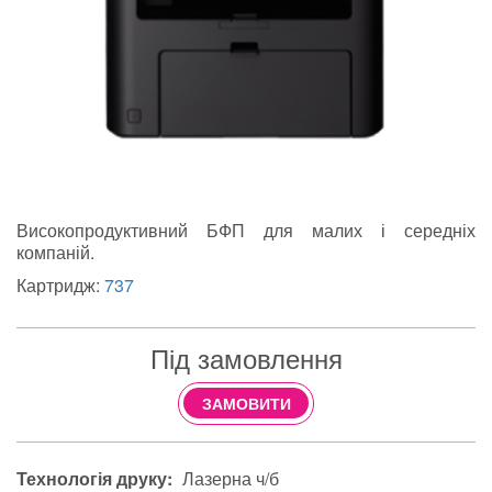
Високопродуктивний БФП для малих і середніх
компаній.
Картридж:
737
Під замовлення
ЗАМОВИТИ
Технологія друку:
Лазерна ч/б