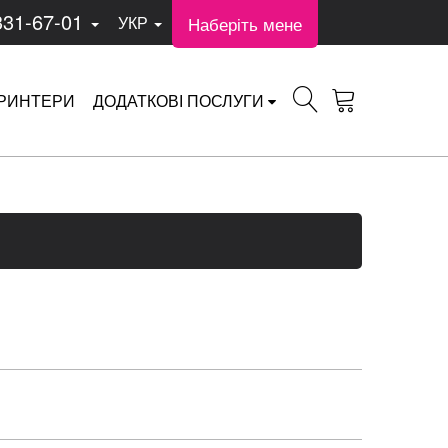
331-67-01
Наберіть мене
УКР
РИНТЕРИ
ДОДАТКОВІ ПОСЛУГИ