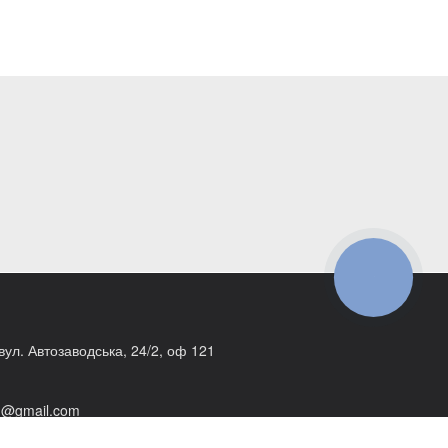
КНОПКА
ЗВ'ЯЗКУ
 вул. Автозаводська, 24/2, оф 121
1@gmail.com