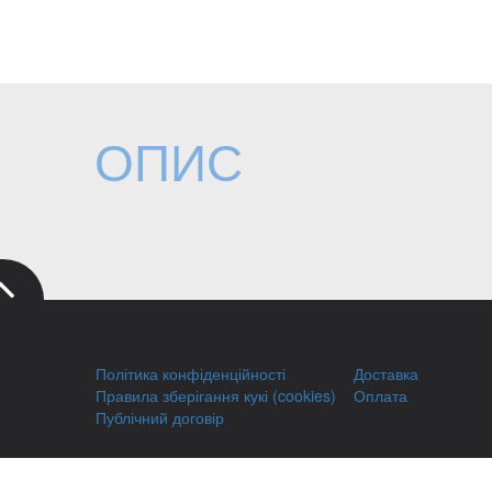
ОПИС
Політика конфіденційності
Доставка
Правила зберігання кукі (cookies)
Оплата
Публічний договір
Заправка HP
Заправка Brother
Відновлення 